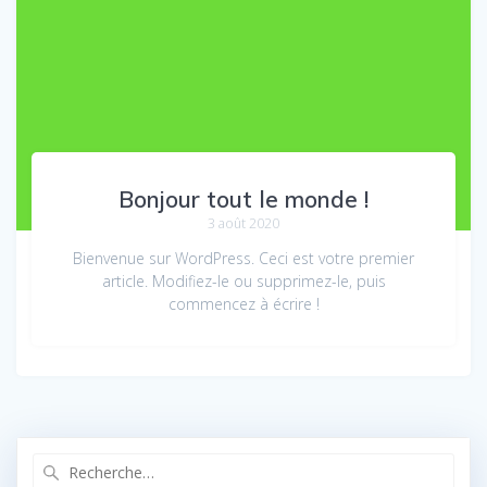
Bonjour tout le monde !
3 août 2020
Bienvenue sur WordPress. Ceci est votre premier
article. Modifiez-le ou supprimez-le, puis
commencez à écrire !