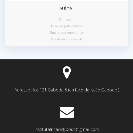
MÉTA
Connexion
Flux des publications
Flux des commentaires
Site de WordPress-FR
Adresse : lot 121 Gabode 5 (en face de lycée Gabode )
institutafricaindjibouti@gmail.com